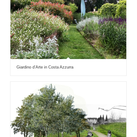
Giardino d’Arte in Costa Azzurra