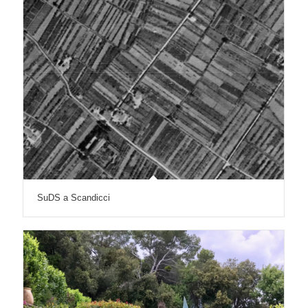
SuDS a Scandicci